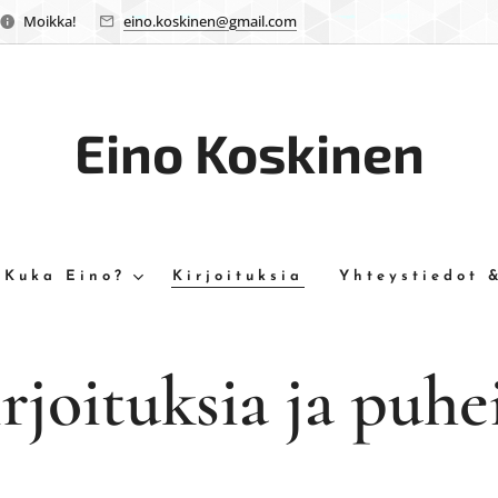
Moikka!
eino.koskinen@gmail.com
Eino Koskinen
Kuka Eino?
Kirjoituksia
Yhteystiedot 
rjoituksia ja puhe