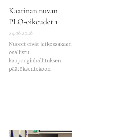
Kaarinan nuvan
PLO-oikeudet 1
24.06.2026
Nuoret eivät jatkossakaan
osallistu
kaupunginhallituksen
päätöksentekoon.