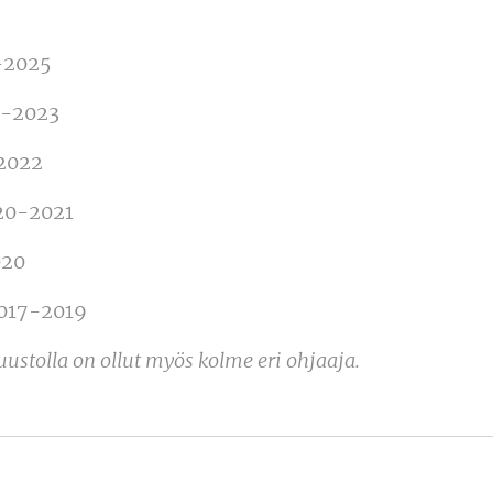
-2025
2-2023
-2022
20-2021
020
2017-2019
ustolla on ollut myös kolme eri ohjaaja.