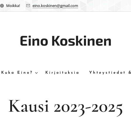
Moikka!
eino.koskinen@gmail.com
Eino Koskinen
Kuka Eino?
Kirjoituksia
Yhteystiedot 
Kausi 2023-2025