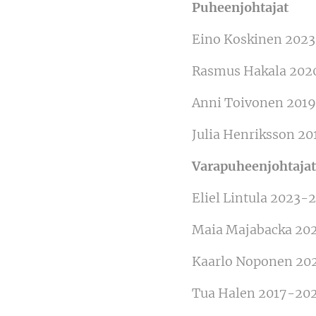
Puheenjohtajat
Eino Koskinen 202
Rasmus Hakala 202
Anni Toivonen 201
Julia Henriksson 2
Varapuheenjohtajat
Eliel Lintula 2023-
Maia Majabacka 20
Kaarlo Noponen 20
Tua Halen 2017-20