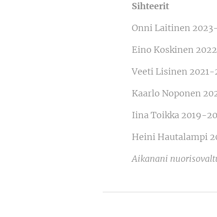
Sihteerit
Onni Laitinen 2023
Eino Koskinen 202
Veeti Lisinen 2021
Kaarlo Noponen 20
Iina Toikka 2019-2
Heini Hautalampi 
Aikanani nuorisovaltu