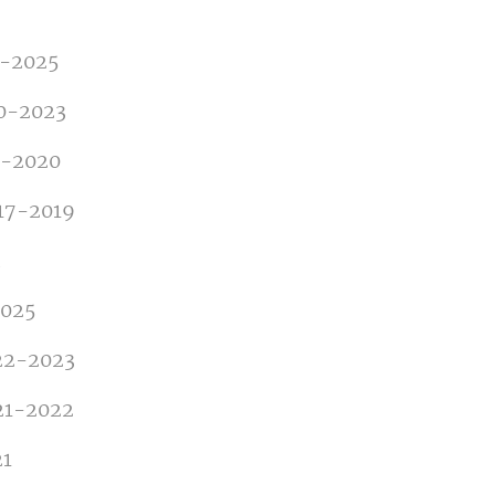
3-2025
0-2023
9-2020
017-2019
2025
22-2023
21-2022
21