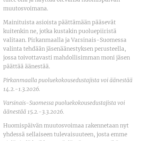
muutosvoimana.
Mainituista asioista päättämään pääsevät
kuitenkin ne, jotka kustakin puoluepiiristä
valitaan. Pirkanmaalla ja Varsinais-Suomessa
valinta tehdään jäsenäänestyksen perusteella,
jossa toivottavasti mahdollisimman moni jäsen
päättää äänestää.
Pirkanmaalla puoluekokousedustajista voi äänestää
14.2.-1.3.2026.
Varsinais-Suomessa puoluekokousedustajista voi
äänestää 15.2.-3.3.2026.
Huomispäivän muutosvoimaa rakennetaan nyt
yhdessä sellaiseen tulevaisuuteen, josta emme