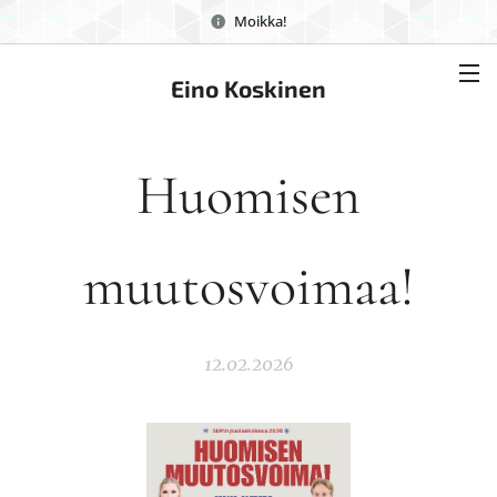
Moikka!
Eino Koskinen
Huomisen
muutosvoimaa!
12.02.2026