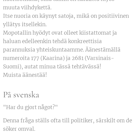
muuta viihdykettä.
Itse nuoria on käynyt satoja, mikä on positiivinen
yllätys itsellekin.
Mopotallin hyödyt ovat olleet kiistattomat ja
haluan edelleenkin tehdä konkreettisia
parannuksia yhteiskuntaamme. Äänestämällä
numeroita 177 (Kaarina) ja 2681 (Varsinais-
Suomi), autat minua tässä tehtävässä!
Muista äänestää!
På svenska
"Har du gjort något?"
Denna fråga ställs ofta till politiker, särskilt om de
söker omval.