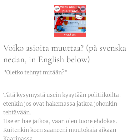
Voiko asioita muuttaa? (på svenska
nedan, in English below)
"Oletko tehnyt mitään?"
Tätä kysymystä usein kysytään politiikoilta,
etenkin jos ovat hakemassa jatkoa johonkin
tehtävään.
Itse en hae jatkoa, vaan olen tuore ehdokas.
Kuitenkin koen saaneeni muutoksia aikaan
Kaarinassa.