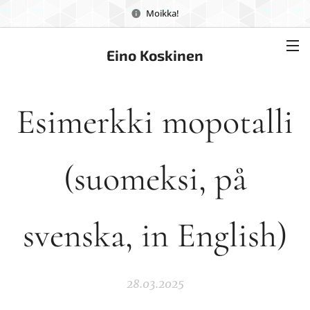
Moikka!
Eino Koskinen
Esimerkki mopotalli
(suomeksi, på
svenska, in English)
28.03.2025