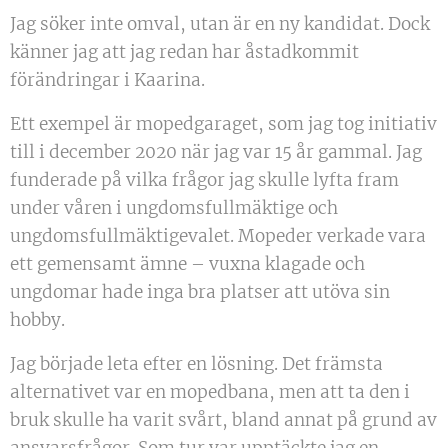
Jag söker inte omval, utan är en ny kandidat. Dock
känner jag att jag redan har åstadkommit
förändringar i Kaarina.
Ett exempel är mopedgaraget, som jag tog initiativ
till i december 2020 när jag var 15 år gammal. Jag
funderade på vilka frågor jag skulle lyfta fram
under våren i ungdomsfullmäktige och
ungdomsfullmäktigevalet. Mopeder verkade vara
ett gemensamt ämne – vuxna klagade och
ungdomar hade inga bra platser att utöva sin
hobby.
Jag började leta efter en lösning. Det främsta
alternativet var en mopedbana, men att ta den i
bruk skulle ha varit svårt, bland annat på grund av