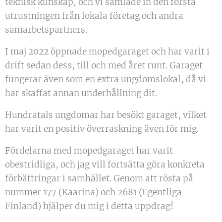
teknisk kunskap, och vi samlade in den första
utrustningen från lokala företag och andra
samarbetspartners.
I maj 2022 öppnade mopedgaraget och har varit i
drift sedan dess, till och med året runt. Garaget
fungerar även som en extra ungdomslokal, då vi
har skaffat annan underhållning dit.
Hundratals ungdomar har besökt garaget, vilket
har varit en positiv överraskning även för mig.
Fördelarna med mopedgaraget har varit
obestridliga, och jag vill fortsätta göra konkreta
förbättringar i samhället. Genom att rösta på
nummer 177 (Kaarina) och 2681 (Egentliga
Finland) hjälper du mig i detta uppdrag!