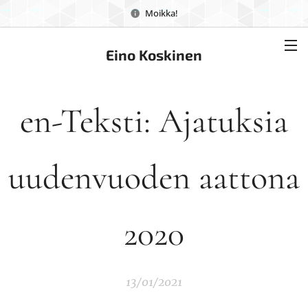
Moikka!
Eino Koskinen
en-Teksti: Ajatuksia
uudenvuoden aattona
2020
13/01/2021