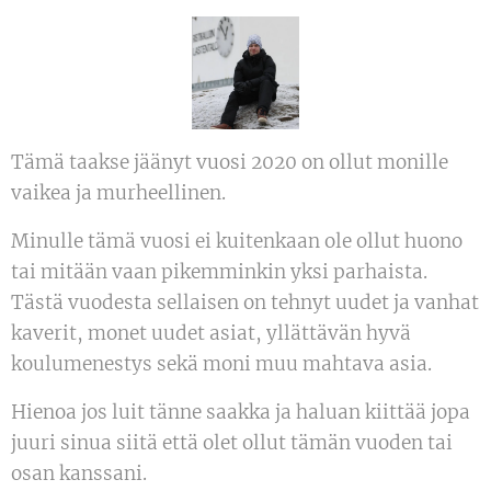
Tämä taakse jäänyt vuosi 2020 on ollut monille
vaikea ja murheellinen.
Minulle tämä vuosi ei kuitenkaan ole ollut huono
tai mitään vaan pikemminkin yksi parhaista.
Tästä vuodesta sellaisen on tehnyt uudet ja vanhat
kaverit, monet uudet asiat, yllättävän hyvä
koulumenestys sekä moni muu mahtava asia.
Hienoa jos luit tänne saakka ja haluan kiittää jopa
juuri sinua siitä että olet ollut tämän vuoden tai
osan kanssani.