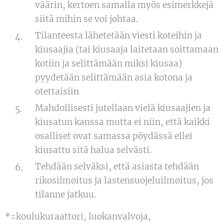
väärin, kertoen samalla myös esimerkkejä
siitä mihin se voi johtaa.
Tilanteesta lähetetään viesti koteihin ja
kiusaajia (tai kiusaaja laitetaan soittamaan
kotiin ja selittämään miksi kiusaa)
pyydetään selittämään asia kotona ja
otettaisiin
Mahdollisesti jutellaan vielä kiusaajien ja
kiusatun kanssa mutta ei niin, että kaikki
osalliset ovat samassa pöydässä ellei
kiusattu sitä halua selvästi.
Tehdään selväksi, että asiasta tehdään
rikosilmoitus ja lastensuojeluilmoitus, jos
tilanne jatkuu.
*=koulukuraattori, luokanvalvoja,