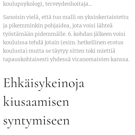
koulupsykologi, terveydenhoitaja…
Sanoisin vielä, että tuo malli on yksinkertaistettu
ja pikemminkin pohjaidea, jota voisi lähteä
työstämään pidemmälle. 6. kohdan jälkeen voisi
kouluissa tehdä jotain (esim. hetkellinen erotus
koulusta) mutta se täytyy sitten toki miettiä
tapauskohtaisesti yhdessä viranomaisten kanssa.
Ehkäisykeinoja
kiusaamisen
syntymiseen