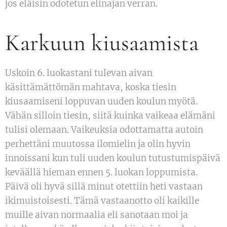
jos eläisin odotetun elinajan verran.
Karkuun kiusaamista
Uskoin 6. luokastani tulevan aivan
käsittämättömän mahtava, koska tiesin
kiusaamiseni loppuvan uuden koulun myötä.
Vähän silloin tiesin, siitä kuinka vaikeaa elämäni
tulisi olemaan. Vaikeuksia odottamatta autoin
perhettäni muutossa ilomielin ja olin hyvin
innoissani kun tuli uuden koulun tutustumispäivä
keväällä hieman ennen 5. luokan loppumista.
Päivä oli hyvä sillä minut otettiin heti vastaan
ikimuistoisesti. Tämä vastaanotto oli kaikille
muille aivan normaalia eli sanotaan moi ja