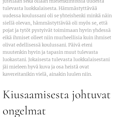
jutellaan sekä ollaan mielenkiintoisia uudesta
tulevasta luokkalaisesta. Hämmästyttävää
uudessa koulussani oli se yhteishenki minkä näin
siellä olevan, hämmästyttävää oli myös se, että
pojat ja tytöt pystyivät toimimaan hyvin yhdessä
eikä ihmiset olleet niin murheellisia kuin ihmiset
olivat edellisessä koulussani. Päivä eteni
muutenkin hyvin ja tapasin muut tulevasta
luokastani. Jokaisesta tulevasta luokkalaisestani
jäi mieleen hyvä kuva ja osa heistä ovat
kavereitanikin vielä, ainakin luulen niin.
Kiusaamisesta johtuvat
ongelmat