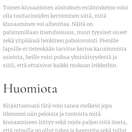
Toinen kiusaamisen aloituksen estämiskeino voisi
olla tositarinoiden kertominen siitä, mitä
kiusaaminen voi aiheuttaa. Näitä on
pahimmillaan itsetuhoisuus, muut fyysiset oireet
sekä ylipäänsä henkinen pahoinvointi. Pienille
lapsille ei tietenkään tarvitse kertoa karuimmista
asioista, heille voisi puhua yksinäisyydestä ja
siitä, että ottaisivat kaikki mukaan leikkeihin.
Huomiota
Kirjoittaessani tätä voin sanoa melkein jopa
itkeneeni niin peloista ja tunteista mitä
kiusaamiseen liittyy sekä myös paljon siitä ilosta,
että minulla on ollut tukea ja kavereita sekä tullut