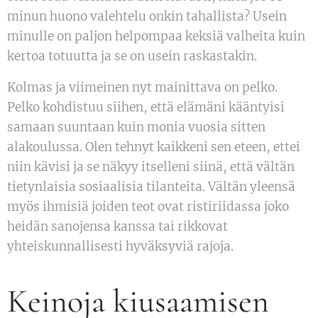
minun huono valehtelu onkin tahallista? Usein
minulle on paljon helpompaa keksiä valheita kuin
kertoa totuutta ja se on usein raskastakin.
Kolmas ja viimeinen nyt mainittava on pelko.
Pelko kohdistuu siihen, että elämäni kääntyisi
samaan suuntaan kuin monia vuosia sitten
alakoulussa. Olen tehnyt kaikkeni sen eteen, ettei
niin kävisi ja se näkyy itselleni siinä, että vältän
tietynlaisia sosiaalisia tilanteita. Vältän yleensä
myös ihmisiä joiden teot ovat ristiriidassa joko
heidän sanojensa kanssa tai rikkovat
yhteiskunnallisesti hyväksyviä rajoja.
Keinoja kiusaamisen