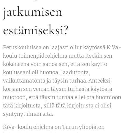
jatkumisen
estämiseksi?
Peruskouluissa on laajasti ollut käytössä KiVa-
koulu toimenpideohjelma mutta itsekin sen
kokeneena voin sanoa sen, että sen käyttö
koulussani oli huonoa, laadutonta,
vaikuttamatonta ja täysin turhaa. Anteeksi,
korjaan sen verran täysin turhasta käytöstä
muotoon, että täysin turhaa ellei ota huomioon
tätä kirjoitusta, sillä tätä kirjoitusta ei olisi
syntynyt ilman sitä.
KiVa-koulu ohjelma on Turun yliopiston