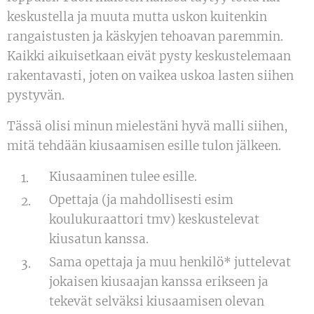
keskustella ja muuta mutta uskon kuitenkin
rangaistusten ja käskyjen tehoavan paremmin.
Kaikki aikuisetkaan eivät pysty keskustelemaan
rakentavasti, joten on vaikea uskoa lasten siihen
pystyvän.
Tässä olisi minun mielestäni hyvä malli siihen,
mitä tehdään kiusaamisen esille tulon jälkeen.
Kiusaaminen tulee esille.
Opettaja (ja mahdollisesti esim
koulukuraattori tmv) keskustelevat
kiusatun kanssa.
Sama opettaja ja muu henkilö* juttelevat
jokaisen kiusaajan kanssa erikseen ja
tekevät selväksi kiusaamisen olevan