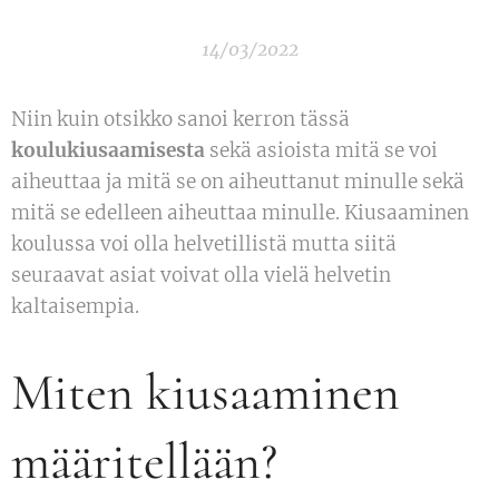
14/03/2022
Niin kuin otsikko sanoi kerron tässä
koulukiusaamisesta
sekä asioista mitä se voi
aiheuttaa ja mitä se on aiheuttanut minulle sekä
mitä se edelleen aiheuttaa minulle. Kiusaaminen
koulussa voi olla helvetillistä mutta siitä
seuraavat asiat voivat olla vielä helvetin
kaltaisempia.
Miten kiusaaminen
määritellään?