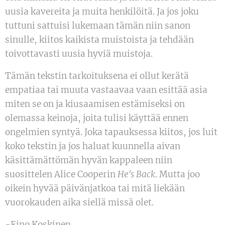
uusia kavereita ja muita henkilöitä. Ja jos joku
tuttuni sattuisi lukemaan tämän niin sanon
sinulle, kiitos kaikista muistoista ja tehdään
toivottavasti uusia hyviä muistoja.
Tämän tekstin tarkoituksena ei ollut kerätä
empatiaa tai muuta vastaavaa vaan esittää asia
miten se on ja kiusaamisen estämiseksi on
olemassa keinoja, joita tulisi käyttää ennen
ongelmien syntyä. Joka tapauksessa kiitos, jos luit
koko tekstin ja jos haluat kuunnella aivan
käsittämättömän hyvän kappaleen niin
suosittelen Alice Cooperin
He's Back
. Mutta joo
oikein hyvää päivänjatkoa tai mitä liekään
vuorokauden aika siellä missä olet.
-Eino Koskinen