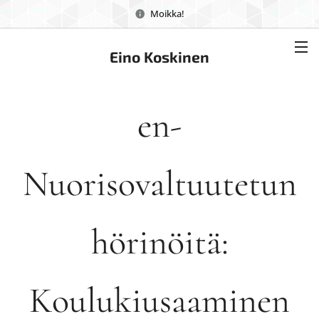
Moikka!
Eino Koskinen
en-
Nuorisovaltuutetun
hörinöitä:
Koulukiusaaminen