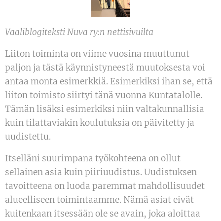
Vaaliblogiteksti Nuva ry:n nettisivuilta
Liiton toiminta on viime vuosina muuttunut
paljon ja tästä käynnistyneestä muutoksesta voi
antaa monta esimerkkiä. Esimerkiksi ihan se, että
liiton toimisto siirtyi tänä vuonna Kuntatalolle.
Tämän lisäksi esimerkiksi niin valtakunnallisia
kuin tilattaviakin koulutuksia on päivitetty ja
uudistettu.
Itselläni suurimpana työkohteena on ollut
sellainen asia kuin piiriuudistus. Uudistuksen
tavoitteena on luoda paremmat mahdollisuudet
alueelliseen toimintaamme. Nämä asiat eivät
kuitenkaan itsessään ole se avain, joka aloittaa