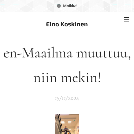
Moikka!
Eino Koskinen
en-Maailma muuttuu,
niin mekin!
15/11/2024