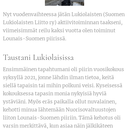
Nyt vuodenvaihteessa jätän Lukiolaisten (Suomen
Lukiolaisten Liitto ry) aktiivitoiminnan taakseni,
viimeisimmät reilu kaksi vuotta olen toiminut
Lounais-Suomen piirissä.
Taustani Lukiolaisissa
Ensimmäinen tapahtumani oli piirin vuosikokous
syksyllä 2021, jonne lähdin ilman tietoa, keitä
siellä tapaisin tai mihin polkuni veisi. Kyseisessä
kokouksessa tapasin monia nykyisiä hyviä
ystäviäni. Myös eräs paikalla ollut nuvalainen,
kehotti minua lähtemään Nuorisovaltuustojen
liiton Lounais-Suomen piiriin. Tämä kehotus oli
varsin merkittävä, kun asiaa näin jälkikäteen