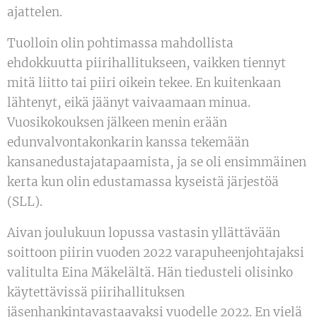
ajattelen.
Tuolloin olin pohtimassa mahdollista
ehdokkuutta piirihallitukseen, vaikken tiennyt
mitä liitto tai piiri oikein tekee. En kuitenkaan
lähtenyt, eikä jäänyt vaivaamaan minua.
Vuosikokouksen jälkeen menin erään
edunvalvontakonkarin kanssa tekemään
kansanedustajatapaamista, ja se oli ensimmäinen
kerta kun olin edustamassa kyseistä järjestöä
(SLL).
Aivan joulukuun lopussa vastasin yllättävään
soittoon piirin vuoden 2022 varapuheenjohtajaksi
valitulta Eina Mäkelältä. Hän tiedusteli olisinko
käytettävissä piirihallituksen
jäsenhankintavastaavaksi vuodelle 2022. En vielä