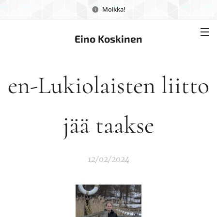
Moikka!
Eino Koskinen
en-Lukiolaisten liitto
jää taakse
12/02/2024