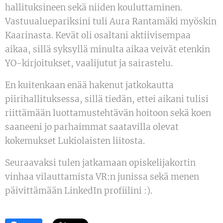
hallituksineen sekä niiden kouluttaminen.
Vastuualuepariksini tuli Aura Rantamäki myöskin
Kaarinasta. Kevät oli osaltani aktiivisempaa
aikaa, sillä syksyllä minulta aikaa veivät etenkin
YO-kirjoitukset, vaalijutut ja sairastelu.
En kuitenkaan enää hakenut jatkokautta
piirihallituksessa, sillä tiedän, ettei aikani tulisi
riittämään luottamustehtävän hoitoon sekä koen
saaneeni jo parhaimmat saatavilla olevat
kokemukset Lukiolaisten liitosta.
Seuraavaksi tulen jatkamaan opiskelijakortin
vinhaa vilauttamista VR:n junissa sekä menen
päivittämään LinkedIn profiilini :).