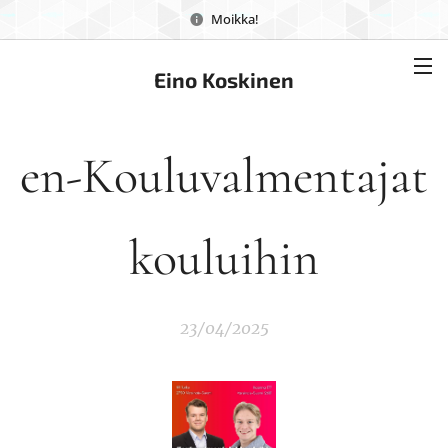
Moikka!
Eino Koskinen
en-Kouluvalmentajat
kouluihin
23/04/2025