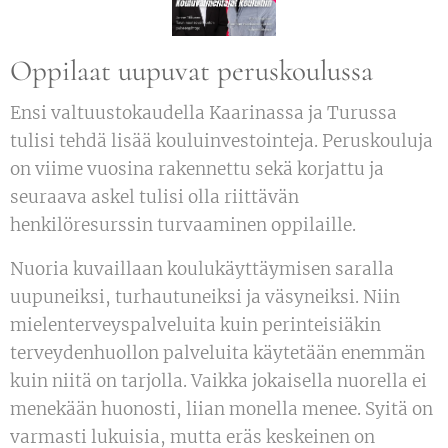
Oppilaat uupuvat peruskoulussa
Ensi valtuustokaudella Kaarinassa ja Turussa
tulisi tehdä lisää kouluinvestointeja. Peruskouluja
on viime vuosina rakennettu sekä korjattu ja
seuraava askel tulisi olla riittävän
henkilöresurssin turvaaminen oppilaille.
Nuoria kuvaillaan koulukäyttäymisen saralla
uupuneiksi, turhautuneiksi ja väsyneiksi. Niin
mielenterveyspalveluita kuin perinteisiäkin
terveydenhuollon palveluita käytetään enemmän
kuin niitä on tarjolla. Vaikka jokaisella nuorella ei
menekään huonosti, liian monella menee. Syitä on
varmasti lukuisia, mutta eräs keskeinen on