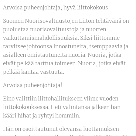
Arvoisa puheenjohtaja, hyvä liittokokous!
Suomen Nuorisovaltuustojen Liiton tehtävänä on
puolustaa nuorisovaltuustoja ja nuorten
vaikuttamismahdollisuuksia. Siksi liittomme
tarvitsee johtoonsa innostuneita, tsemppaavia ja
asialleen omistautuneita nuoria. Nuoria, jotka
eivät pelkää tarttua toimeen. Nuoria, jotka eivät
pelkää kantaa vastuuta.
Arvoisa puheenjohtaja!
Eino valittiin liittohallitukseen viime vuoden
liittokokouksessa. Heti valintansa jälkeen hän
kääri hihat ja ryhtyi hommiin.
Hän on osoittautunut olevansa luottamuksen