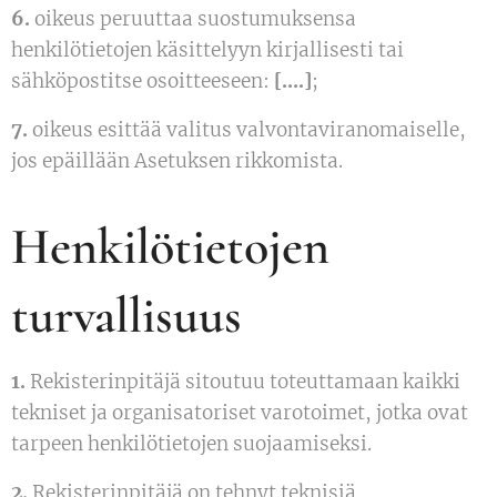
6.
oikeus peruuttaa suostumuksensa
henkilötietojen käsittelyyn kirjallisesti tai
sähköpostitse osoitteeseen:
[….]
;
7.
oikeus esittää valitus valvontaviranomaiselle,
jos epäillään Asetuksen rikkomista.
Henkilötietojen
turvallisuus
1.
Rekisterinpitäjä sitoutuu toteuttamaan kaikki
tekniset ja organisatoriset varotoimet, jotka ovat
tarpeen henkilötietojen suojaamiseksi.
2.
Rekisterinpitäjä on tehnyt teknisiä