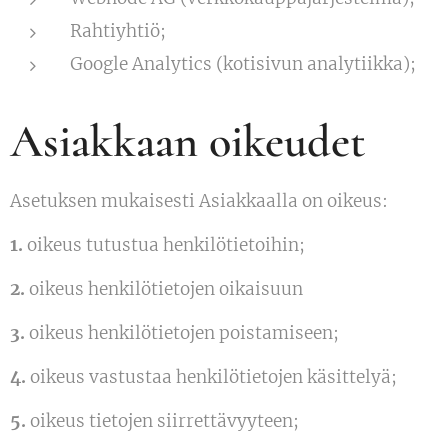
Rahtiyhtiö;
Google Analytics (kotisivun analytiikka);
Asiakkaan oikeudet
Asetuksen mukaisesti Asiakkaalla on oikeus:
1.
oikeus tutustua henkilötietoihin;
2.
oikeus henkilötietojen oikaisuun
3.
oikeus henkilötietojen poistamiseen;
4.
oikeus vastustaa henkilötietojen käsittelyä;
5.
oikeus tietojen siirrettävyyteen;