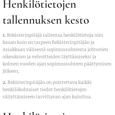
Henkilötietojen
tallennuksen kesto
1.
Rekisterinpitäjä tallentaa henkilötietoja niin
kauan kuin on tarpeen Rekisterinpitäjän ja
Asiakkaan välisestä sopimussuhteesta johtuvien
oikeuksien ja velvoitteiden täyttämiseksi ja
kolmen vuoden ajan sopimussuhteen päättymisen
jälkeen;
2.
Rekisterinpitäjän on poistettava kaikki
henkilökohtaiset tiedot henkilötietojen
säilyttämiseen tarvittavan ajan kuluttua.