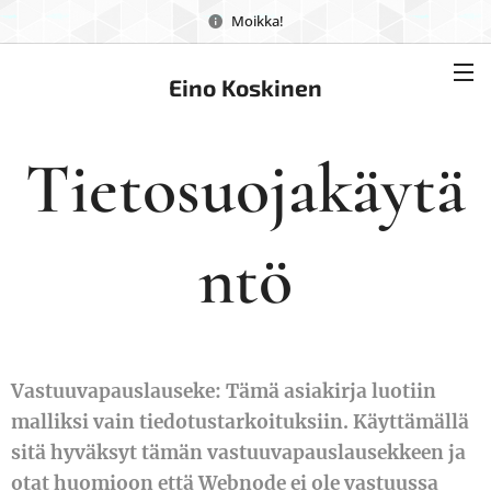
Moikka!
Eino Koskinen
Tietosuojakäytä
ntö
Vastuuvapauslauseke: Tämä asiakirja luotiin
malliksi vain tiedotustarkoituksiin. Käyttämällä
sitä hyväksyt tämän vastuuvapauslausekkeen ja
otat huomioon että Webnode ei ole vastuussa