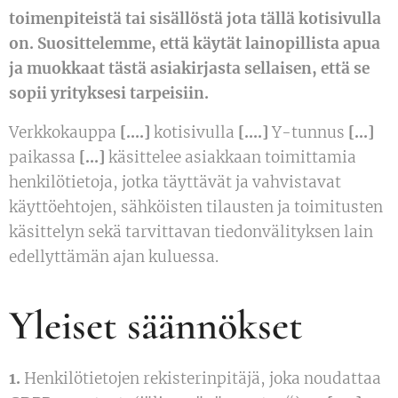
toimenpiteistä tai sisällöstä jota tällä kotisivulla
on. Suosittelemme, että käytät lainopillista apua
ja muokkaat tästä asiakirjasta sellaisen, että se
sopii yrityksesi tarpeisiin.
Verkkokauppa
[….]
kotisivulla
[….]
Y-tunnus
[…]
paikassa
[…]
käsittelee asiakkaan toimittamia
henkilötietoja, jotka täyttävät ja vahvistavat
käyttöehtojen, sähköisten tilausten ja toimitusten
käsittelyn sekä tarvittavan tiedonvälityksen lain
edellyttämän ajan kuluessa.
Yleiset säännökset
1.
Henkilötietojen rekisterinpitäjä, joka noudattaa