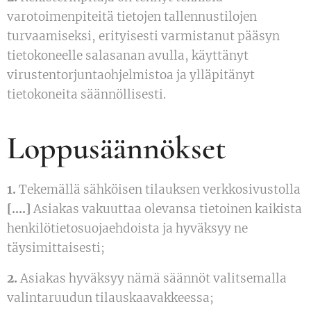
varotoimenpiteitä tietojen tallennustilojen
turvaamiseksi, erityisesti varmistanut pääsyn
tietokoneelle salasanan avulla, käyttänyt
virustentorjuntaohjelmistoa ja ylläpitänyt
tietokoneita säännöllisesti.
Loppusäännökset
1.
Tekemällä sähköisen tilauksen verkkosivustolla
[….]
Asiakas vakuuttaa olevansa tietoinen kaikista
henkilötietosuojaehdoista ja hyväksyy ne
täysimittaisesti;
2.
Asiakas hyväksyy nämä säännöt valitsemalla
valintaruudun tilauskaavakkeessa;