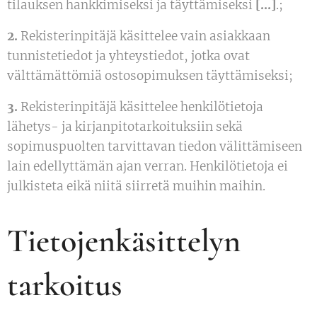
tilauksen hankkimiseksi ja täyttämiseksi
[…]
.;
2.
Rekisterinpitäjä käsittelee vain asiakkaan
tunnistetiedot ja yhteystiedot, jotka ovat
välttämättömiä ostosopimuksen täyttämiseksi;
3.
Rekisterinpitäjä käsittelee henkilötietoja
lähetys- ja kirjanpitotarkoituksiin sekä
sopimuspuolten tarvittavan tiedon välittämiseen
lain edellyttämän ajan verran. Henkilötietoja ei
julkisteta eikä niitä siirretä muihin maihin.
Tietojenkäsittelyn
tarkoitus