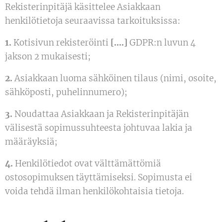
Rekisterinpitäjä käsittelee Asiakkaan
henkilötietoja seuraavissa tarkoituksissa:
1.
Kotisivun rekisteröinti
[….]
GDPR:n luvun 4
jakson 2 mukaisesti;
2.
Asiakkaan luoma sähköinen tilaus (nimi, osoite,
sähköposti, puhelinnumero);
3.
Noudattaa Asiakkaan ja Rekisterinpitäjän
välisestä sopimussuhteesta johtuvaa lakia ja
määräyksiä;
4.
Henkilötiedot ovat välttämättömiä
ostosopimuksen täyttämiseksi. Sopimusta ei
voida tehdä ilman henkilökohtaisia tietoja.